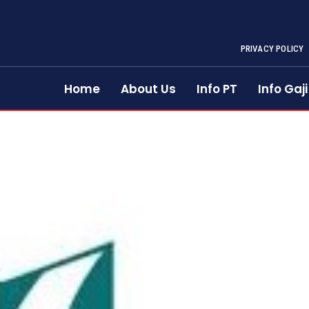
PRIVACY POLICY
Home
About Us
Info PT
Info Gaji