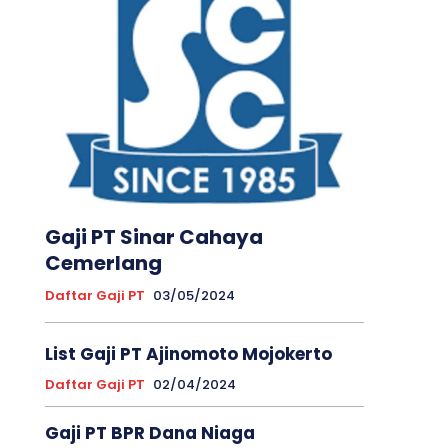
Gaji PT Sinar Cahaya
Cemerlang
Daftar Gaji PT
03/05/2024
List Gaji PT Ajinomoto Mojokerto
Daftar Gaji PT
02/04/2024
Gaji PT BPR Dana Niaga