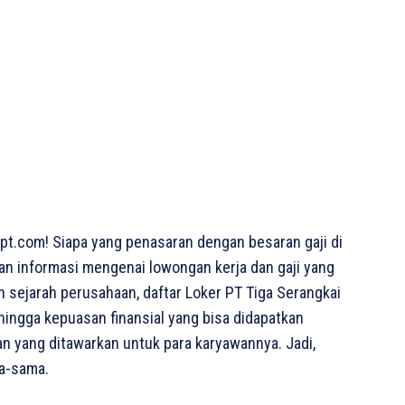
pt.com! Siapa yang penasaran dengan besaran gaji di
kan informasi mengenai lowongan kerja dan gaji yang
an sejarah perusahaan, daftar Loker PT Tiga Serangkai
 hingga kepuasan finansial yang bisa didapatkan
an yang ditawarkan untuk para karyawannya. Jadi,
ma-sama.