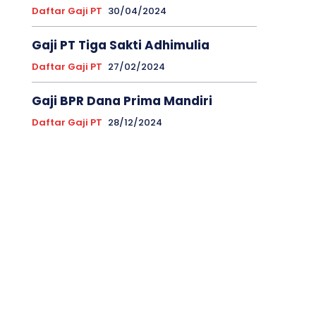
Daftar Gaji PT
30/04/2024
Gaji PT Tiga Sakti Adhimulia
Daftar Gaji PT
27/02/2024
Gaji BPR Dana Prima Mandiri
Daftar Gaji PT
28/12/2024