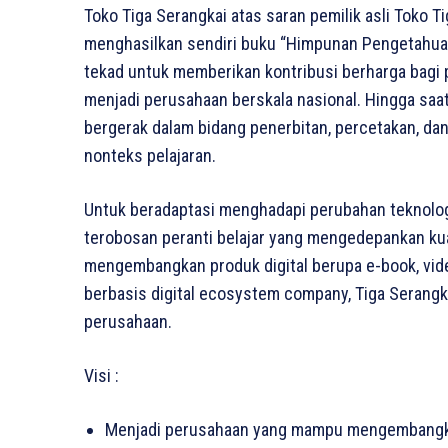
Toko Tiga Serangkai atas saran pemilik asli Toko T
menghasilkan sendiri buku “Himpunan Pengetahu
tekad untuk memberikan kontribusi berharga bagi 
menjadi perusahaan berskala nasional. Hingga saat
bergerak dalam bidang penerbitan, percetakan, dan
nonteks pelajaran.
Untuk beradaptasi menghadapi perubahan teknolog
terobosan peranti belajar yang mengedepankan kua
mengembangkan produk digital berupa e-book, vide
berbasis digital ecosystem company, Tiga Serangka
perusahaan.
Visi :
Menjadi perusahaan yang mampu mengembangkan