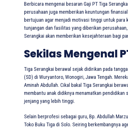
Berbicara mengenai besaran Gaji PT Tiga Serangka
perusahaan juga memberikan keuntungan finansial b
bertujuan agar menjadi motivasi tinggi untuk para
tunjangan dan fasilitas yang diberikan perusahaan,
Serangkai akan memberikan kesejahteraan bagi pa
Sekilas Mengenal P
Tiga Serangkai berawal sejak didirikan pada tangg
(SD) di Wuryantoro, Wonogiri, Jawa Tengah. Mereka 
Aminah Abdullah. Cikal bakal Tiga Serangkai berawa
membantu anak didiknya menamatkan pendidikan se
jenjang yang lebih tinggi.
Selain berprofesi sebagai guru, Bp. Abdullah Mar
Toko Buku Tiga di Solo. Seiring berkembangnya ag