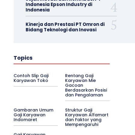
Indonesia Epson Industry di
Indonesia
Kinerja dan Prestasi PT Omron di
Bidang Teknologi dan Inovasi
Topics
Contoh Slip Gaji
Rentang Gaji
Karyawan Toko
Karyawan Mie
Gacoan
Berdasarkan Posisi
dan Pengalaman
Gambaran Umum
Struktur Gaji
Gaji Karyawan
Karyawan Alfamart
Indomaret
dan Faktor yang
Mempengaruhi
Gaji Karyawan