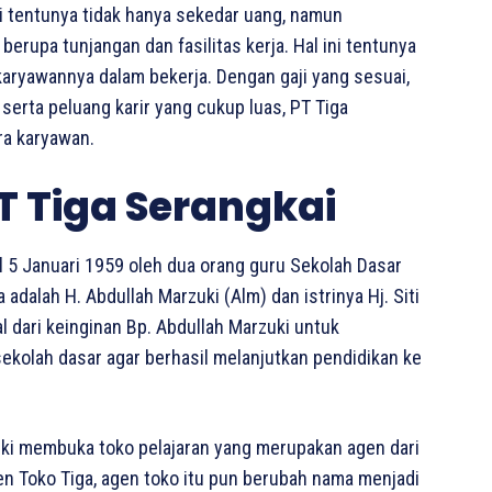
i tentunya tidak hanya sekedar uang, namun
erupa tunjangan dan fasilitas kerja. Hal ini tentunya
 karyawannya dalam bekerja. Dengan gaji yang sesuai,
 serta peluang karir yang cukup luas, PT Tiga
ra karyawan.
T Tiga Serangkai
al 5 Januari 1959 oleh dua orang guru Sekolah Dasar
adalah H. Abdullah Marzuki (Alm) dan istrinya Hj. Siti
l dari keinginan Bp. Abdullah Marzuki untuk
kolah dasar agar berhasil melanjutkan pendidikan ke
zuki membuka toko pelajaran yang merupakan agen dari
en Toko Tiga, agen toko itu pun berubah nama menjadi