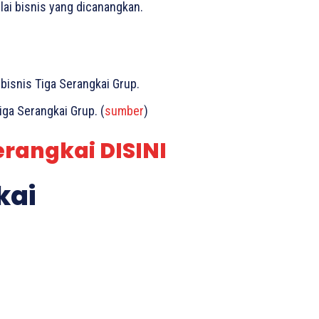
ilai bisnis yang dicanangkan.
isnis Tiga Serangkai Grup.
iga Serangkai Grup. (
sumber
)
erangkai DISINI
kai