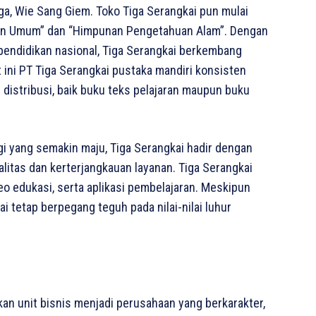
iga, Wie Sang Giem. Toko Tiga Serangkai pun mulai
an Umum” dan “Himpunan Pengetahuan Alam”. Dengan
pendidikan nasional, Tiga Serangkai berkembang
 ini PT Tiga Serangkai pustaka mandiri konsisten
 distribusi, baik buku teks pelajaran maupun buku
i yang semakin maju, Tiga Serangkai hadir dengan
litas dan kerterjangkauan layanan. Tiga Serangkai
o edukasi, serta aplikasi pembelajaran. Meskipun
i tetap berpegang teguh pada nilai-nilai luhur
 unit bisnis menjadi perusahaan yang berkarakter,