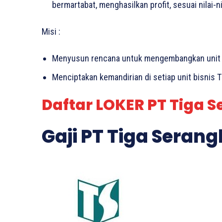
bermartabat, menghasilkan profit, sesuai nilai-n
Misi :
Menyusun rencana untuk mengembangkan unit b
Menciptakan kemandirian di setiap unit bisnis T
Daftar LOKER PT Tiga S
Gaji PT Tiga Serang