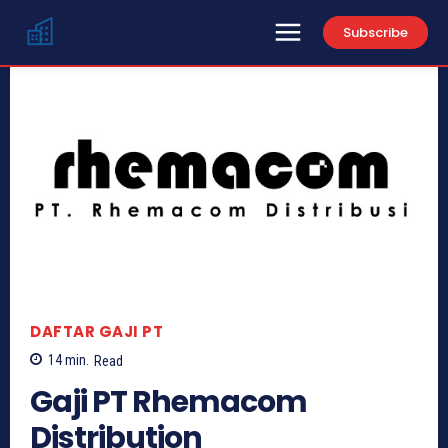
Subscribe
DAFTAR GAJI PT
14
min.
Read
Gaji PT Rhemacom
Distribution