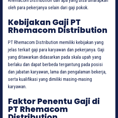
Rhemacom Distribution dan apa yang bisa diharapkan
oleh para pekerjanya selain dari gaji pokok.
Kebijakan Gaji PT
Rhemacom Distribution
PT Rhemacom Distribution memiliki kebijakan yang
jelas terkait gaji para karyawan dan pekerjanya. Gaji
yang ditawarkan didasarkan pada skala upah yang
berlaku dan dapat berbeda tergantung pada posisi
dan jabatan karyawan, lama dan pengalaman bekerja,
serta kualifikasi yang dimiliki masing-masing
karyawan.
Faktor Penentu Gaji di
PT Rhemacom
Distribution