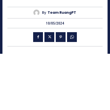
By
Team RuangPT
10/05/2024