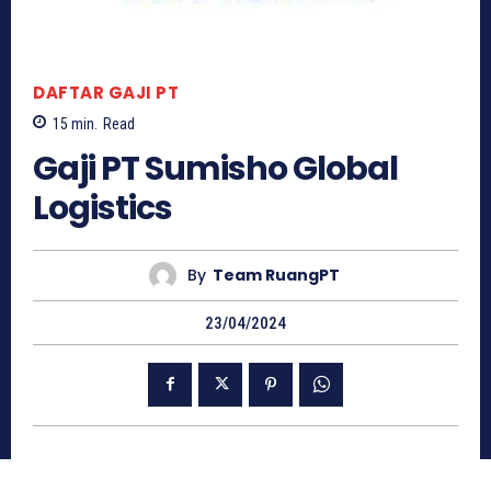
DAFTAR GAJI PT
15
min.
Read
Gaji PT Sumisho Global
Logistics
By
Team RuangPT
23/04/2024