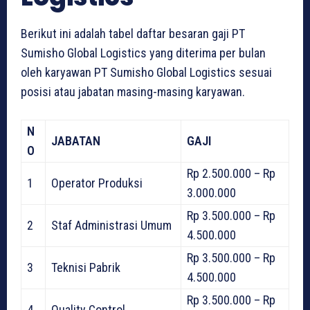
Berikut ini adalah tabel daftar besaran gaji PT
Sumisho Global Logistics yang diterima per bulan
oleh karyawan PT Sumisho Global Logistics sesuai
posisi atau jabatan masing-masing karyawan.
N
JABATAN
GAJI
O
Rp 2.500.000 – Rp
1
Operator Produksi
3.000.000
Rp 3.500.000 – Rp
2
Staf Administrasi Umum
4.500.000
Rp 3.500.000 – Rp
3
Teknisi Pabrik
4.500.000
Rp 3.500.000 – Rp
4
Quality Control