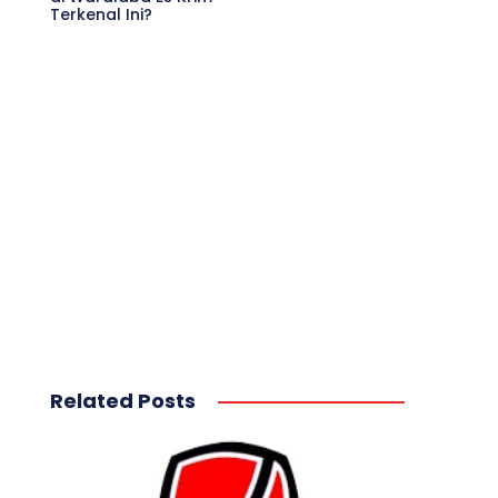
Terkenal Ini?
Related Posts