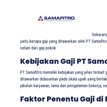
Sekarang
yaitu berapa gaji yang ditawarkan oleh PT Samafitr
selain dari gaji pokok.
Kebijakan Gaji PT Sama
PT Samafitro memiliki kebijakan yang jelas terkait 
ditawarkan didasarkan pada skala upah yang berla
jabatan karyawan, lama dan pengalaman bekerja, ser
Faktor Penentu Gaji di