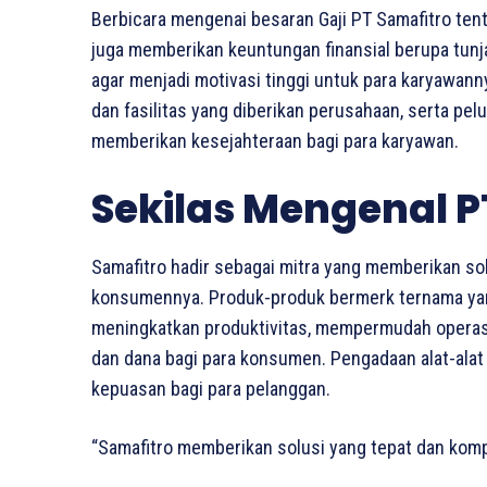
Berbicara mengenai besaran Gaji PT Samafitro ten
juga memberikan keuntungan finansial berupa tunjan
agar menjadi motivasi tinggi untuk para karyawann
dan fasilitas yang diberikan perusahaan, serta pel
memberikan kesejahteraan bagi para karyawan.
Sekilas Mengenal P
Samafitro hadir sebagai mitra yang memberikan sol
konsumennya. Produk-produk bermerk ternama yan
meningkatkan produktivitas, mempermudah operasion
dan dana bagi para konsumen. Pengadaan alat-alat
kepuasan bagi para pelanggan.
“Samafitro memberikan solusi yang tepat dan komp