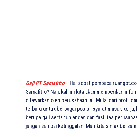
Gaji PT Samafitro
– Hai sobat pembaca ruangpt.com
Samafitro? Nah, kali ini kita akan memberikan info
ditawarkan oleh perusahaan ini. Mulai dari profil d
terbaru untuk berbagai posisi, syarat masuk kerja,
berupa gaji serta tunjangan dan fasilitas perusaha
jangan sampai ketinggalan! Mari kita simak bersa