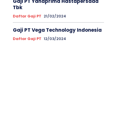
Gaji PT Yanaprima Hastapersada
Tbk
Daftar Gaji PT
21/02/2024
Gaji PT Vega Technology Indonesia
Daftar Gaji PT
12/03/2024