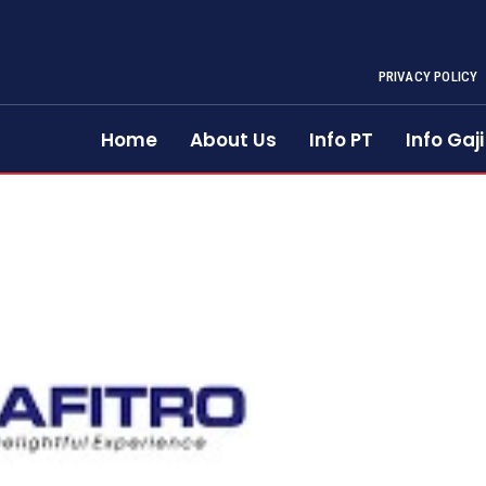
PRIVACY POLICY
Home
About Us
Info PT
Info Gaji