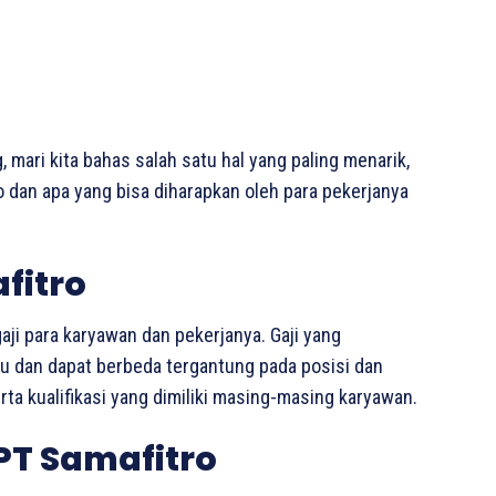
, mari kita bahas salah satu hal yang paling menarik,
o dan apa yang bisa diharapkan oleh para pekerjanya
fitro
gaji para karyawan dan pekerjanya. Gaji yang
ku dan dapat berbeda tergantung pada posisi dan
ta kualifikasi yang dimiliki masing-masing karyawan.
 PT Samafitro