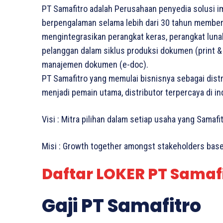
PT Samafitro adalah Perusahaan penyedia solusi i
berpengalaman selama lebih dari 30 tahun memberi
mengintegrasikan perangkat keras, perangkat lun
pelanggan dalam siklus produksi dokumen (print & 
manajemen dokumen (e-doc).
PT Samafitro yang memulai bisnisnya sebagai distri
menjadi pemain utama, distributor terpercaya di indu
Visi : Mitra pilihan dalam setiap usaha yang Samafit
Misi : Growth together amongst stakeholders base
Daftar LOKER PT Samafi
Gaji PT Samafitro