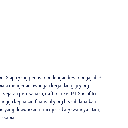
! Siapa yang penasaran dengan besaran gaji di PT
rmasi mengenai lowongan kerja dan gaji yang
an sejarah perusahaan, daftar Loker PT Samafitro
 hingga kepuasan finansial yang bisa didapatkan
an yang ditawarkan untuk para karyawannya. Jadi,
ma-sama.