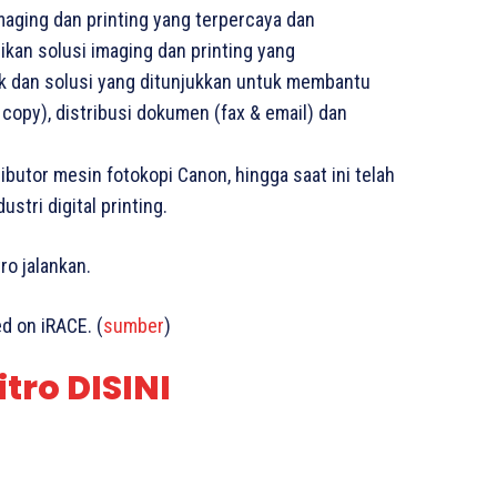
maging dan printing yang terpercaya dan
kan solusi imaging dan printing yang
ak dan solusi yang ditunjukkan untuk membantu
copy), distribusi dokumen (fax & email) dan
butor mesin fotokopi Canon, hingga saat ini telah
stri digital printing.
ro jalankan.
d on iRACE. (
sumber
)
tro DISINI