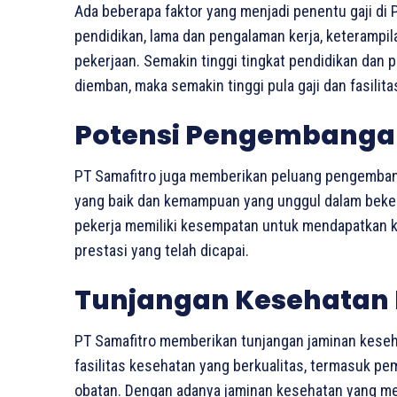
Ada beberapa faktor yang menjadi penentu gaji di PT
pendidikan, lama dan pengalaman kerja, keterampi
pekerjaan. Semakin tinggi tingkat pendidikan dan
diemban, maka semakin tinggi pula gaji dan fasilit
Potensi Pengembangan 
PT Samafitro juga memberikan peluang pengembang
yang baik dan kemampuan yang unggul dalam bekerja
pekerja memiliki kesempatan untuk mendapatkan k
prestasi yang telah dicapai.
Tunjangan Kesehatan 
PT Samafitro memberikan tunjangan jaminan keseha
fasilitas kesehatan yang berkualitas, termasuk pe
obatan. Dengan adanya jaminan kesehatan yang me