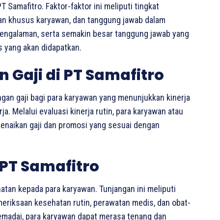
 Samafitro. Faktor-faktor ini meliputi tingkat
lan khusus karyawan, dan tanggung jawab dalam
 pengalaman, serta semakin besar tanggung jawab yang
as yang akan didapatkan.
Gaji di PT Samafitro
an gaji bagi para karyawan yang menunjukkan kinerja
. Melalui evaluasi kinerja rutin, para karyawan atau
enaikan gaji dan promosi yang sesuai dengan
PT Samafitro
tan kepada para karyawan. Tunjangan ini meliputi
meriksaan kesehatan rutin, perawatan medis, dan obat-
madai, para karyawan dapat merasa tenang dan