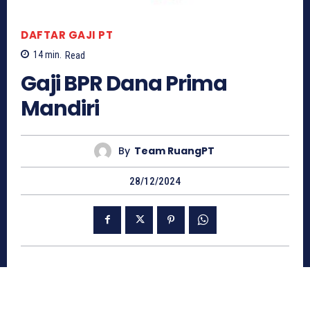
DAFTAR GAJI PT
14
min.
Read
Gaji BPR Dana Prima
Mandiri
By
Team RuangPT
28/12/2024