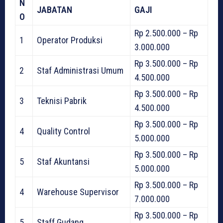
N
JABATAN
GAJI
O
Rp 2.500.000 – Rp
1
Operator Produksi
3.000.000
Rp 3.500.000 – Rp
2
Staf Administrasi Umum
4.500.000
Rp 3.500.000 – Rp
3
Teknisi Pabrik
4.500.000
Rp 3.500.000 – Rp
4
Quality Control
5.000.000
Rp 3.500.000 – Rp
5
Staf Akuntansi
5.000.000
Rp 3.500.000 – Rp
4
Warehouse Supervisor
7.000.000
Rp 3.500.000 – Rp
5
Staff Gudang