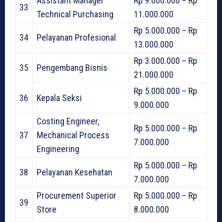
Assistant Manager
Rp 9.000.000 – Rp
33
Technical Purchasing
11.000.000
Rp 5.000.000 – Rp
34
Pelayanan Profesional
13.000.000
Rp 3.000.000 – Rp
35
Pengembang Bisnis
21.000.000
Rp 5.000.000 – Rp
36
Kepala Seksi
9.000.000
Costing Engineer,
Rp 5.000.000 – Rp
37
Mechanical Process
7.000.000
Engineering
Rp 5.000.000 – Rp
38
Pelayanan Kesehatan
7.000.000
Procurement Superior
Rp 5.000.000 – Rp
39
Store
8.000.000