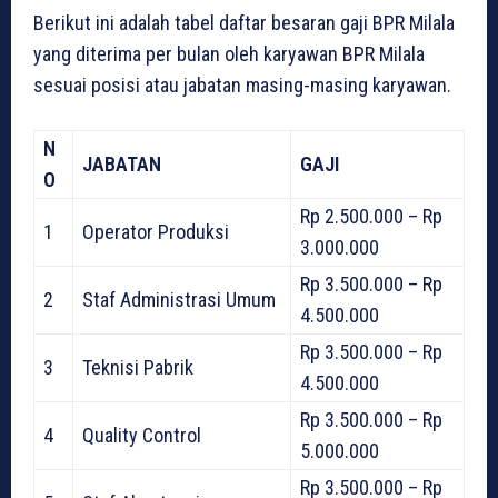
Berikut ini adalah tabel daftar besaran gaji BPR Milala
yang diterima per bulan oleh karyawan BPR Milala
sesuai posisi atau jabatan masing-masing karyawan.
N
JABATAN
GAJI
O
Rp 2.500.000 – Rp
1
Operator Produksi
3.000.000
Rp 3.500.000 – Rp
2
Staf Administrasi Umum
4.500.000
Rp 3.500.000 – Rp
3
Teknisi Pabrik
4.500.000
Rp 3.500.000 – Rp
4
Quality Control
5.000.000
Rp 3.500.000 – Rp