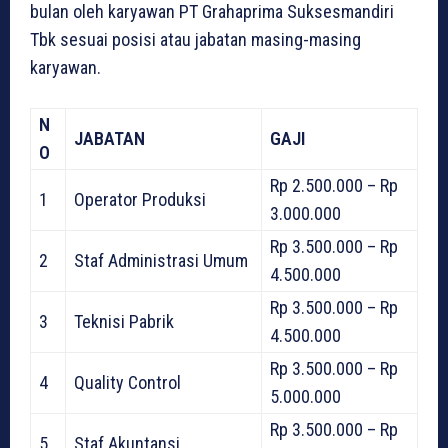
bulan oleh karyawan PT Grahaprima Suksesmandiri
Tbk sesuai posisi atau jabatan masing-masing
karyawan.
N
JABATAN
GAJI
O
Rp 2.500.000 – Rp
1
Operator Produksi
3.000.000
Rp 3.500.000 – Rp
2
Staf Administrasi Umum
4.500.000
Rp 3.500.000 – Rp
3
Teknisi Pabrik
4.500.000
Rp 3.500.000 – Rp
4
Quality Control
5.000.000
Rp 3.500.000 – Rp
5
Staf Akuntansi