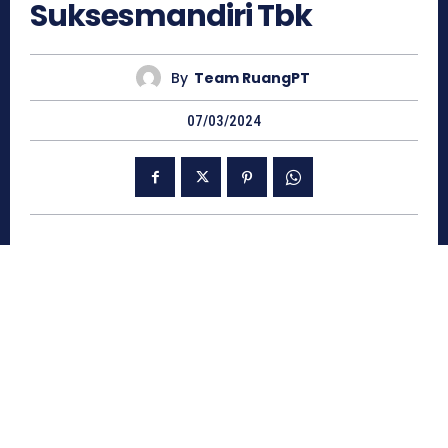
Suksesmandiri Tbk
By
Team RuangPT
07/03/2024