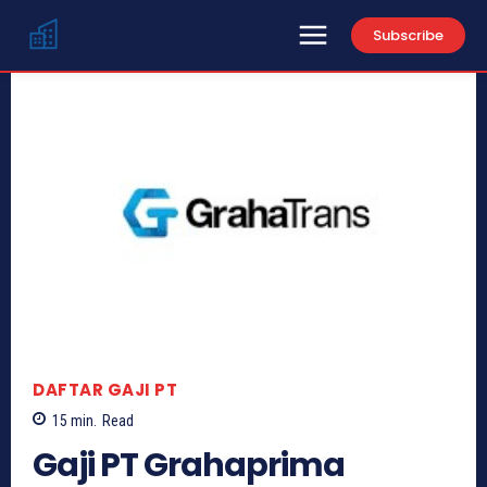
Subscribe
DAFTAR GAJI PT
15
min.
Read
Gaji PT Grahaprima