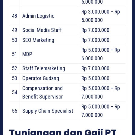
5.000.000
Rp 3.000.000 – Rp
48
Admin Logistic
5.000.000
49
Social Media Staff
Rp 7.000.000
50
SEO Marketing
Rp 7.000.000
Rp 5.000.000 – Rp
51
MDP
6.000.000
52
Staff Telemarketing
Rp 7.000.000
53
Operator Gudang
Rp 5.000.000
Compensation and
Rp 5.000.000 – Rp
54
Benefit Supervisor
7.000.000
Rp 5.000.000 – Rp
55
Supply Chain Specialist
7.000.000
Tunjangan dan Gaji PT