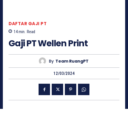
DAFTAR GAJI PT
14
min.
Read
Gaji PT Wellen Print
By
Team RuangPT
12/03/2024