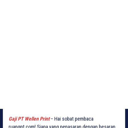
Gaji PT Wellen Print
– Hai sobat pembaca
ruangpt.com! Siapa yang penasaran dengan besaran