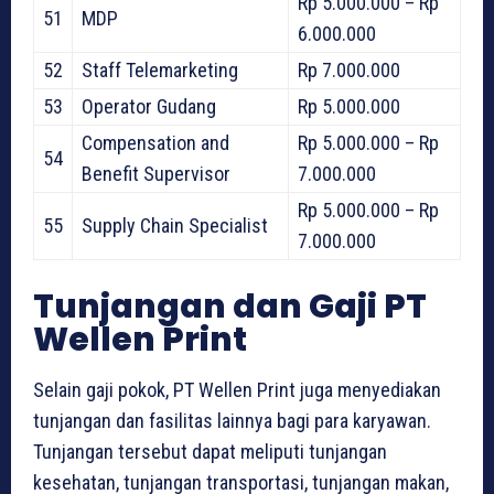
Rp 5.000.000 – Rp
51
MDP
6.000.000
52
Staff Telemarketing
Rp 7.000.000
53
Operator Gudang
Rp 5.000.000
Compensation and
Rp 5.000.000 – Rp
54
Benefit Supervisor
7.000.000
Rp 5.000.000 – Rp
55
Supply Chain Specialist
7.000.000
Tunjangan dan Gaji PT
Wellen Print
Selain gaji pokok, PT Wellen Print juga menyediakan
tunjangan dan fasilitas lainnya bagi para karyawan.
Tunjangan tersebut dapat meliputi tunjangan
kesehatan, tunjangan transportasi, tunjangan makan,