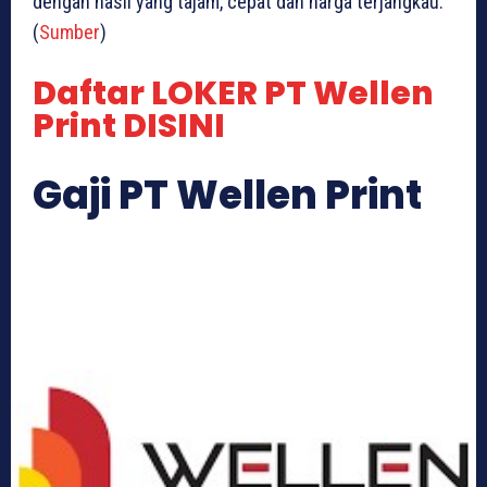
dengan hasil yang tajam, cepat dan harga terjangkau.
(
Sumber
)
Daftar LOKER PT Wellen
Print DISINI
Gaji PT Wellen Print