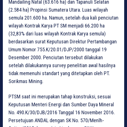
Mandailing Natal (63.616 ha) dan Tapanuli Selatan
(2.584 ha) Propinsi Sumatera Utara. Luas wilayah
semula 201.600 ha. Namun, setelah dua kali penciutan
wilayah Kontrak Karya PT SM menjadi 66.200 ha
(32,83% dari luas wilayah Kontrak Karya semula)
berdasarkan surat Keputusan Direktur Pertambangan
Umum Nomor 755.K/20.01/DJP/2000 tanggal 19
Desember 2000. Penciutan tersebut dilakukan
setelah dilakukannya survey penelitian awal hasilnya
tidak memenuhi standart yang ditetapkan oleh PT.
Sorikmas Mining.
PTSM saat ini merupakan tahap konstruksi, sesuai
Keputusan Menteri Energi dan Sumber Daya Mineral
No. 490.K/30/DJB/2016 Tanggal 16 November 2016.
Persetujuan ANDAL dengan SK No. 570/Menlh-