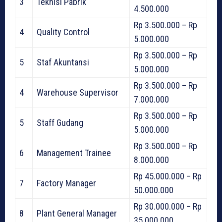
3
Teknisi Pabrik
4.500.000
Rp 3.500.000 – Rp
4
Quality Control
5.000.000
Rp 3.500.000 – Rp
5
Staf Akuntansi
5.000.000
Rp 3.500.000 – Rp
4
Warehouse Supervisor
7.000.000
Rp 3.500.000 – Rp
5
Staff Gudang
5.000.000
Rp 3.500.000 – Rp
6
Management Trainee
8.000.000
Rp 45.000.000 – Rp
7
Factory Manager
50.000.000
Rp 30.000.000 – Rp
8
Plant General Manager
35.000.000