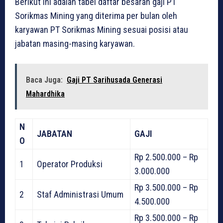
Berikut ini adalah tabel daftar besaran gaji PT
Sorikmas Mining yang diterima per bulan oleh
karyawan PT Sorikmas Mining sesuai posisi atau
jabatan masing-masing karyawan.
Baca Juga:
Gaji PT Sarihusada Generasi
Mahardhika
N
JABATAN
GAJI
O
Rp 2.500.000 – Rp
1
Operator Produksi
3.000.000
Rp 3.500.000 – Rp
2
Staf Administrasi Umum
4.500.000
Rp 3.500.000 – Rp