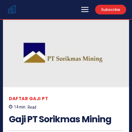
Subscribe
DAFTAR GAJI PT
14
min.
Read
Gaji PT Sorikmas Mining