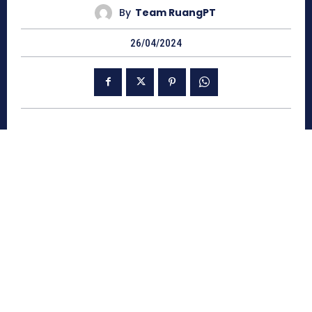
By
Team RuangPT
26/04/2024