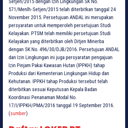
Setjen/2015 dengan Izin Lingkungan SK No.
571/Menlh-Setjen/2015 telah diterbitkan tanggal 24
November 2015. Persetujuan ANDAL ini merupakan
persyaratan untuk memperoleh persetujuan Studi
Kelayakan. PTSM telah memiliki persetujuan Studi
Kelayakan yang diterbitkan oleh Ditjen Minerba
dengan SK No. 496/30/DJB/2016. Persetujuan ANDAL
dan Izin Lingkungan ini juga persyaratan pengajuan
Izin Pinjam Pakai Kawasan Hutan (IPPKH) tahap
Produksi dari Kementerian Lingkungan Hidup dan
Kehutanan. IPPKH tahap Produksi tersebut telah
diterbitkan sesuai Keputusan Kepala Badan
Koordinasi Penanaman Modal No.
17/I/IPPKH/PMA/2016 tanggal 19 September 2016.
(
sumber
)