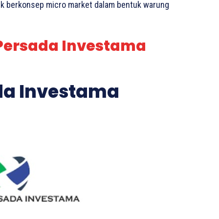
fik berkonsep micro market dalam bentuk warung
 Persada Investama
ada Investama