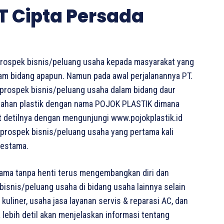
T Cipta Persada
 prospek bisnis/peluang usaha kepada masyarakat yang
am bidang apapun. Namun pada awal perjalanannya PT.
prospek bisnis/peluang usaha dalam bidang daur
acahan plastik dengan nama POJOK PLASTIK dimana
t detilnya dengan mengunjungi www.pojokplastik.id
prospek bisnis/peluang usaha yang pertama kali
vestama.
stama tanpa henti terus mengembangkan diri dan
isnis/peluang usaha di bidang usaha lainnya selain
kuliner, usaha jasa layanan servis & reparasi AC, dan
 lebih detil akan menjelaskan informasi tentang