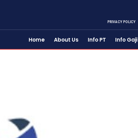
PRIVACY POLICY
Home
About Us
Info PT
Info Gaji