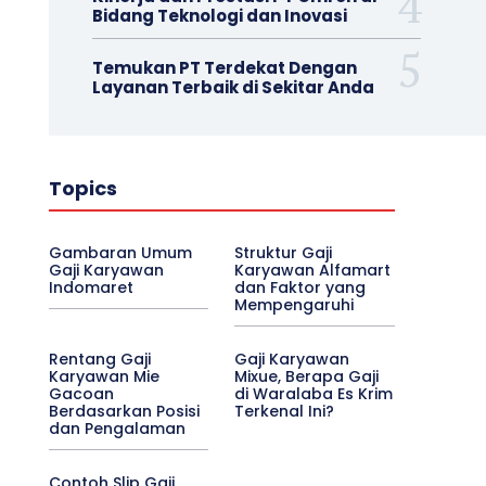
Bidang Teknologi dan Inovasi
Temukan PT Terdekat Dengan
Layanan Terbaik di Sekitar Anda
Topics
Gambaran Umum
Struktur Gaji
Gaji Karyawan
Karyawan Alfamart
Indomaret
dan Faktor yang
Mempengaruhi
Rentang Gaji
Gaji Karyawan
Karyawan Mie
Mixue, Berapa Gaji
Gacoan
di Waralaba Es Krim
Berdasarkan Posisi
Terkenal Ini?
dan Pengalaman
Contoh Slip Gaji