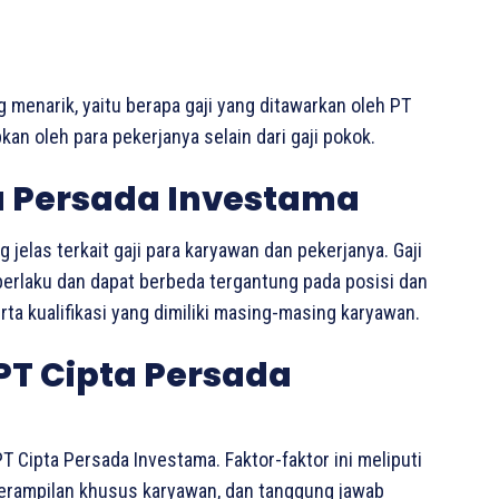
g menarik, yaitu berapa gaji yang ditawarkan oleh PT
an oleh para pekerjanya selain dari gaji pokok.
ta Persada Investama
 jelas terkait gaji para karyawan dan pekerjanya. Gaji
berlaku dan dapat berbeda tergantung pada posisi dan
ta kualifikasi yang dimiliki masing-masing karyawan.
 PT Cipta Persada
T Cipta Persada Investama. Faktor-faktor ini meliputi
eterampilan khusus karyawan, dan tanggung jawab