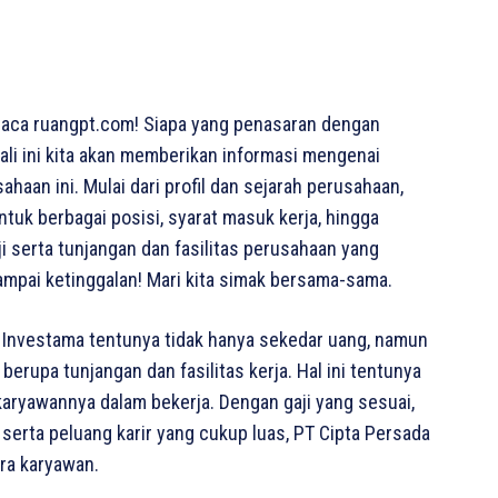
aca ruangpt.com! Siapa yang penasaran dengan
ali ini kita akan memberikan informasi mengenai
haan ini. Mulai dari profil dan sejarah perusahaan,
tuk berbagai posisi, syarat masuk kerja, hingga
i serta tunjangan dan fasilitas perusahaan yang
ampai ketinggalan! Mari kita simak bersama-sama.
 Investama tentunya tidak hanya sekedar uang, namun
erupa tunjangan dan fasilitas kerja. Hal ini tentunya
 karyawannya dalam bekerja. Dengan gaji yang sesuai,
 serta peluang karir yang cukup luas, PT Cipta Persada
ra karyawan.