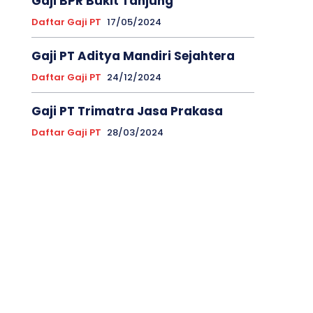
Gaji BPR Bukit Tanjung
Daftar Gaji PT
17/05/2024
Gaji PT Aditya Mandiri Sejahtera
Daftar Gaji PT
24/12/2024
Gaji PT Trimatra Jasa Prakasa
Daftar Gaji PT
28/03/2024