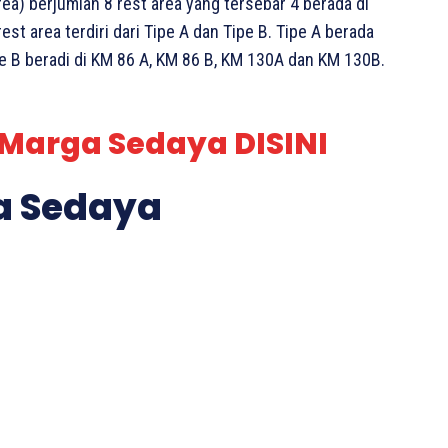
ea) berjumlah 8 rest area yang tersebar 4 berada di
est area terdiri dari Tipe A dan Tipe B. Tipe A berada
e B beradi di KM 86 A, KM 86 B, KM 130A dan KM 130B.
 Marga Sedaya DISINI
ga Sedaya