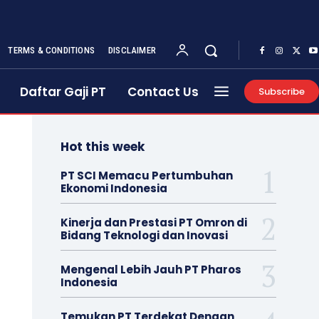
TERMS & CONDITIONS
DISCLAIMER
Daftar Gaji PT
Contact Us
Subscribe
Hot this week
PT SCI Memacu Pertumbuhan
Ekonomi Indonesia
Kinerja dan Prestasi PT Omron di
Bidang Teknologi dan Inovasi
Mengenal Lebih Jauh PT Pharos
Indonesia
Temukan PT Terdekat Dengan