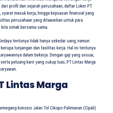
 dari profil dan sejarah perusahaan, daftar Loker PT
, syarat masuk kerja, hingga kepuasan finansial yang
asilitas perusahaan yang ditawarkan untuk para
i kita simak bersama-sama.
Sedaya tentunya tidak hanya sekedar uang, namun
erupa tunjangan dan fasilitas kerja. Hal ini tentunya
 karyawannya dalam bekerja. Dengan gaji yang sesuai,
 serta peluang karir yang cukup luas, PT Lintas Marga
karyawan.
T Lintas Marga
emegang konsesi Jalan Tol Cikopo-Palimanan (Cipali)