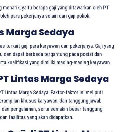
g menarik, yaitu berapa gaji yang ditawarkan oleh PT
leh para pekerjanya selain dari gaji pokok.
tas Marga Sedaya
as terkait gaji para karyawan dan pekerjanya. Gaji yang
ku dan dapat berbeda tergantung pada posisi dan
ta kualifikasi yang dimiliki masing-masing karyawan.
 PT Lintas Marga Sedaya
T Lintas Marga Sedaya. Faktor-faktor ini meliputi
eterampilan khusus karyawan, dan tanggung jawab
an dan pengalaman, serta semakin besar tanggung
dan fasilitas yang akan didapatkan.