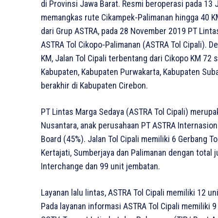
di Provinsi Jawa Barat. Resmi beroperasi pada 13 J
memangkas rute Cikampek-Palimanan hingga 40 KM 
dari Grup ASTRA, pada 28 November 2019 PT Linta
ASTRA Tol Cikopo-Palimanan (ASTRA Tol Cipali). 
KM, Jalan Tol Cipali terbentang dari Cikopo KM 7
Kabupaten, Kabupaten Purwakarta, Kabupaten Suba
berakhir di Kabupaten Cirebon.
PT Lintas Marga Sedaya (ASTRA Tol Cipali) merupa
Nusantara, anak perusahaan PT ASTRA Internasion
Board (45%). Jalan Tol Cipali memiliki 6 Gerbang Tol
Kertajati, Sumberjaya dan Palimanan dengan total ju
Interchange dan 99 unit jembatan.
Layanan lalu lintas, ASTRA Tol Cipali memiliki 12 un
Pada layanan informasi ASTRA Tol Cipali memiliki 