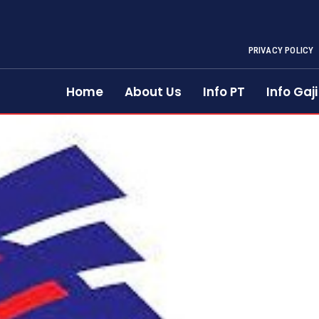
PRIVACY POLICY
Home
About Us
Info PT
Info Gaji