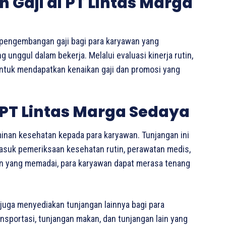
Gaji di PT Lintas Marga
pengembangan gaji bagi para karyawan yang
unggul dalam bekerja. Melalui evaluasi kinerja rutin,
untuk mendapatkan kenaikan gaji dan promosi yang
PT Lintas Marga Sedaya
inan kesehatan kepada para karyawan. Tunjangan ini
rmasuk pemeriksaan kesehatan rutin, perawatan medis,
n yang memadai, para karyawan dapat merasa tenang
juga menyediakan tunjangan lainnya bagi para
ansportasi, tunjangan makan, dan tunjangan lain yang