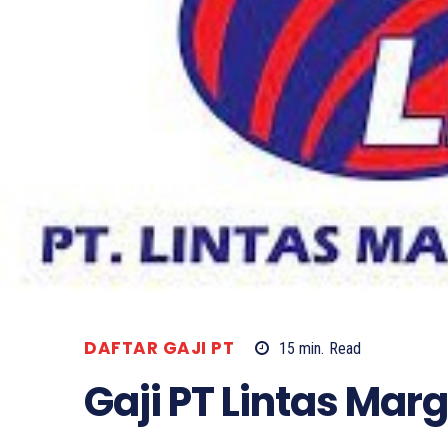
DAFTAR GAJI PT
15
min.
Read
Gaji PT Lintas Ma