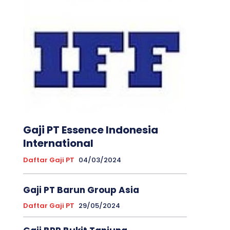
Gaji PT Essence Indonesia
International
Daftar Gaji PT
04/03/2024
Gaji PT Barun Group Asia
Daftar Gaji PT
29/05/2024