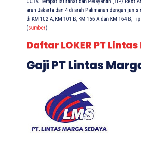
CCTV. Tempat Istirahat dan Pelayanan (TIP/ Rest Ar
arah Jakarta dan 4 di arah Palimanan dengan jenis r
di KM 102 A, KM 101 B, KM 166 A dan KM 164 B, Tip
(
sumber
)
Daftar LOKER PT Lintas
Gaji PT Lintas Mar