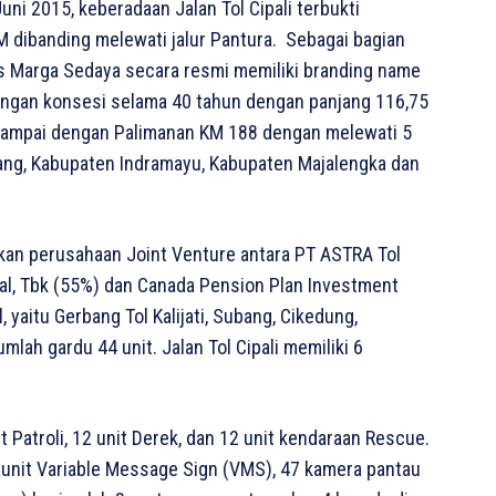
uni 2015, keberadaan Jalan Tol Cipali terbukti
dibanding melewati jalur Pantura. Sebagai bagian
s Marga Sedaya secara resmi memiliki branding name
Dengan konsesi selama 40 tahun dengan panjang 116,75
2 sampai dengan Palimanan KM 188 dengan melewati 5
ng, Kabupaten Indramayu, Kabupaten Majalengka dan
kan perusahaan Joint Venture antara PT ASTRA Tol
al, Tbk (55%) dan Canada Pension Plan Investment
, yaitu Gerbang Tol Kalijati, Subang, Cikedung,
mlah gardu 44 unit. Jalan Tol Cipali memiliki 6
it Patroli, 12 unit Derek, dan 12 unit kendaraan Rescue.
9 unit Variable Message Sign (VMS), 47 kamera pantau