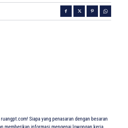
 ruangpt.com! Siapa yang penasaran dengan besaran
 akan memberikan informasi mengenai lowongan kerja