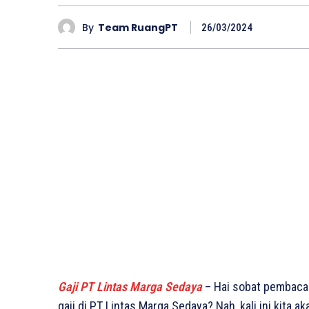
By
Team RuangPT
26/03/2024
Gaji PT Lintas Marga Sedaya
– Hai sobat pembaca
gaji di PT Lintas Marga Sedaya? Nah, kali ini kita