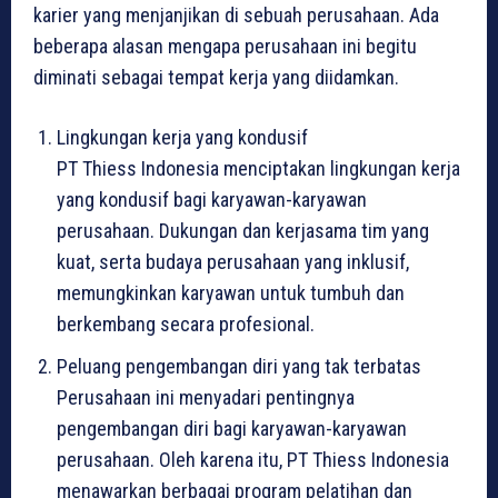
karier yang menjanjikan di sebuah perusahaan. Ada
beberapa alasan mengapa perusahaan ini begitu
diminati sebagai tempat kerja yang diidamkan.
Lingkungan kerja yang kondusif
PT Thiess Indonesia menciptakan lingkungan kerja
yang kondusif bagi karyawan-karyawan
perusahaan. Dukungan dan kerjasama tim yang
kuat, serta budaya perusahaan yang inklusif,
memungkinkan karyawan untuk tumbuh dan
berkembang secara profesional.
Peluang pengembangan diri yang tak terbatas
Perusahaan ini menyadari pentingnya
pengembangan diri bagi karyawan-karyawan
perusahaan. Oleh karena itu, PT Thiess Indonesia
menawarkan berbagai program pelatihan dan