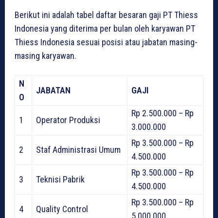
Berikut ini adalah tabel daftar besaran gaji PT Thiess
Indonesia yang diterima per bulan oleh karyawan PT
Thiess Indonesia sesuai posisi atau jabatan masing-
masing karyawan.
N
JABATAN
GAJI
O
Rp 2.500.000 – Rp
1
Operator Produksi
3.000.000
Rp 3.500.000 – Rp
2
Staf Administrasi Umum
4.500.000
Rp 3.500.000 – Rp
3
Teknisi Pabrik
4.500.000
Rp 3.500.000 – Rp
4
Quality Control
5.000.000