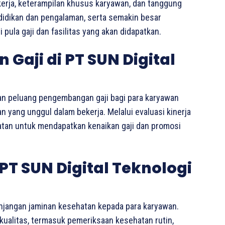
kerja, keterampilan khusus karyawan, dan tanggung
ndidikan dan pengalaman, serta semakin besar
pula gaji dan fasilitas yang akan didapatkan.
Gaji di PT SUN Digital
an peluang pengembangan gaji bagi para karyawan
 yang unggul dalam bekerja. Melalui evaluasi kinerja
patan untuk mendapatkan kenaikan gaji dan promosi
T SUN Digital Teknologi
njangan jaminan kesehatan kepada para karyawan.
rkualitas, termasuk pemeriksaan kesehatan rutin,