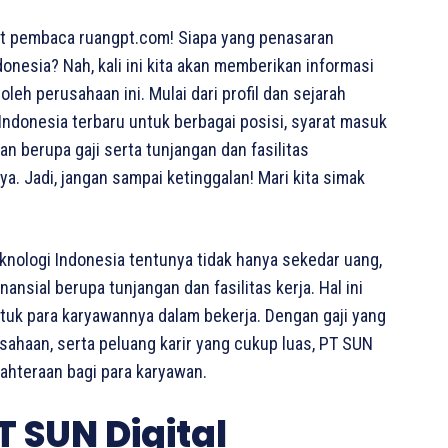
t pembaca ruangpt.com! Siapa yang penasaran
donesia? Nah, kali ini kita akan memberikan informasi
leh perusahaan ini. Mulai dari profil dan sejarah
 Indonesia terbaru untuk berbagai posisi, syarat masuk
an berupa gaji serta tunjangan dan fasilitas
. Jadi, jangan sampai ketinggalan! Mari kita simak
knologi Indonesia tentunya tidak hanya sekedar uang,
sial berupa tunjangan dan fasilitas kerja. Hal ini
ntuk para karyawannya dalam bekerja. Dengan gaji yang
usahaan, serta peluang karir yang cukup luas, PT SUN
ahteraan bagi para karyawan.
 SUN Digital