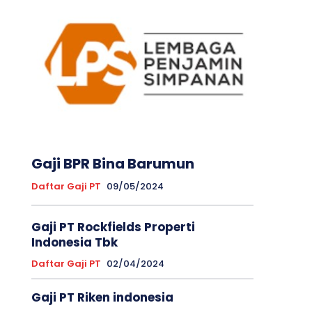
Gaji BPR Bina Barumun
Daftar Gaji PT
09/05/2024
Gaji PT Rockfields Properti
Indonesia Tbk
Daftar Gaji PT
02/04/2024
Gaji PT Riken indonesia