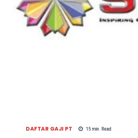
DAFTAR GAJI PT
15
min.
Read