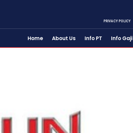
PRIVACY POLICY
Home
About Us
Info PT
Info Gaji