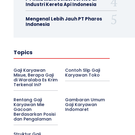
Industri Kereta Api Indonesia
Mengenal Lebih Jauh PT Pharos
Indonesia
Topics
Gaji Karyawan
Contoh Slip Gaji
Mixue, Berapa Gaji
Karyawan Toko
di Waralaba Es Krim
Terkenal Ini?
Rentang Gaji
Gambaran Umum
Karyawan Mie
Gaji Karyawan
Gacoan
Indomaret
Berdasarkan Posisi
dan Pengalaman
Struktur Gaji