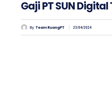
Gaji PT SUN Digital
By
Team RuangPT
23/04/2024