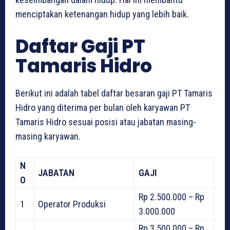
menciptakan ketenangan hidup yang lebih baik.
Daftar Gaji PT
Tamaris Hidro
Berikut ini adalah tabel daftar besaran gaji PT Tamaris
Hidro yang diterima per bulan oleh karyawan PT
Tamaris Hidro sesuai posisi atau jabatan masing-
masing karyawan.
N
JABATAN
GAJI
O
Rp 2.500.000 – Rp
1
Operator Produksi
3.000.000
Rp 3.500.000 – Rp