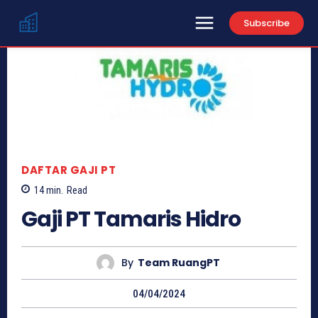
Subscribe
DAFTAR GAJI PT
14
min.
Read
Gaji PT Tamaris Hidro
By
Team RuangPT
04/04/2024