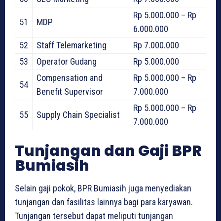
Rp 5.000.000 – Rp
51
MDP
6.000.000
52
Staff Telemarketing
Rp 7.000.000
53
Operator Gudang
Rp 5.000.000
Compensation and
Rp 5.000.000 – Rp
54
Benefit Supervisor
7.000.000
Rp 5.000.000 – Rp
55
Supply Chain Specialist
7.000.000
Tunjangan dan Gaji BPR
Bumiasih
Selain gaji pokok, BPR Bumiasih juga menyediakan
tunjangan dan fasilitas lainnya bagi para karyawan.
Tunjangan tersebut dapat meliputi tunjangan