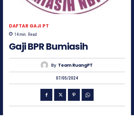
DAFTAR GAJI PT
14
min.
Read
Gaji BPR Bumiasih
By
Team RuangPT
07/05/2024