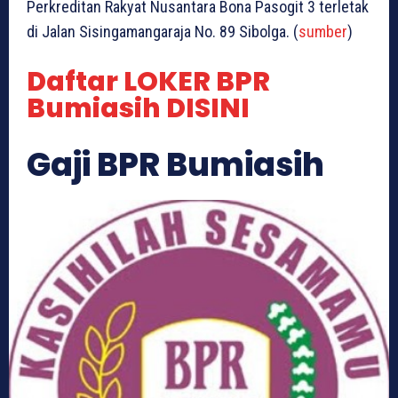
Perkreditan Rakyat Nusantara Bona Pasogit 3 terletak
di Jalan Sisingamangaraja No. 89 Sibolga. (
sumber
)
Daftar LOKER BPR
Bumiasih DISINI
Gaji BPR Bumiasih