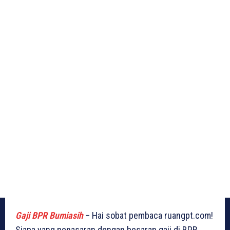
Gaji BPR Bumiasih
– Hai sobat pembaca ruangpt.com!
Siapa yang penasaran dengan besaran gaji di BPR