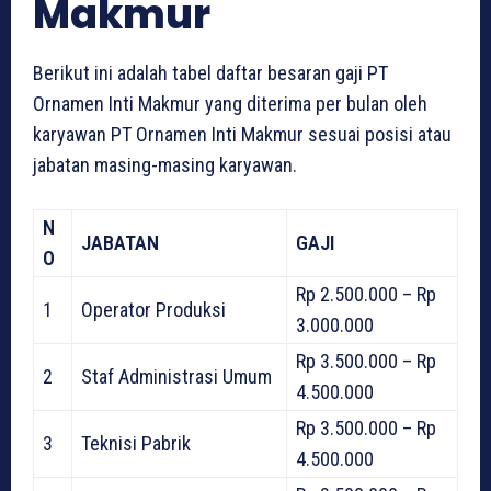
Makmur
Berikut ini adalah tabel daftar besaran gaji PT
Ornamen Inti Makmur yang diterima per bulan oleh
karyawan PT Ornamen Inti Makmur sesuai posisi atau
jabatan masing-masing karyawan.
N
JABATAN
GAJI
O
Rp 2.500.000 – Rp
1
Operator Produksi
3.000.000
Rp 3.500.000 – Rp
2
Staf Administrasi Umum
4.500.000
Rp 3.500.000 – Rp
3
Teknisi Pabrik
4.500.000