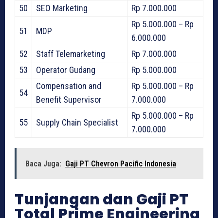
50
SEO Marketing
Rp 7.000.000
Rp 5.000.000 – Rp
51
MDP
6.000.000
52
Staff Telemarketing
Rp 7.000.000
53
Operator Gudang
Rp 5.000.000
Compensation and
Rp 5.000.000 – Rp
54
Benefit Supervisor
7.000.000
Rp 5.000.000 – Rp
55
Supply Chain Specialist
7.000.000
Baca Juga:
Gaji PT Chevron Pacific Indonesia
Tunjangan dan Gaji PT
Total Prime Engineering