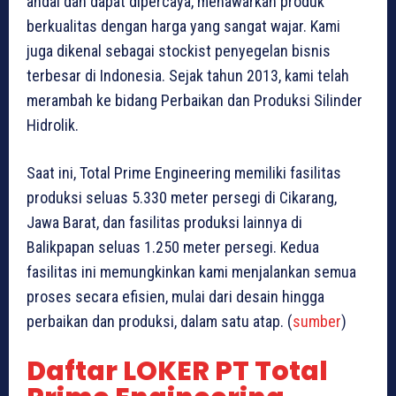
andal dan dapat dipercaya, menawarkan produk
berkualitas dengan harga yang sangat wajar. Kami
juga dikenal sebagai stockist penyegelan bisnis
terbesar di Indonesia. Sejak tahun 2013, kami telah
merambah ke bidang Perbaikan dan Produksi Silinder
Hidrolik.
Saat ini, Total Prime Engineering memiliki fasilitas
produksi seluas 5.330 meter persegi di Cikarang,
Jawa Barat, dan fasilitas produksi lainnya di
Balikpapan seluas 1.250 meter persegi. Kedua
fasilitas ini memungkinkan kami menjalankan semua
proses secara efisien, mulai dari desain hingga
perbaikan dan produksi, dalam satu atap. (
sumber
)
Daftar LOKER PT Total