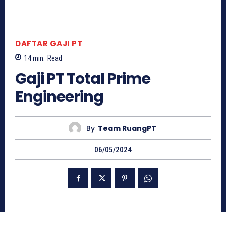
DAFTAR GAJI PT
14
min.
Read
Gaji PT Total Prime
Engineering
By
Team RuangPT
06/05/2024