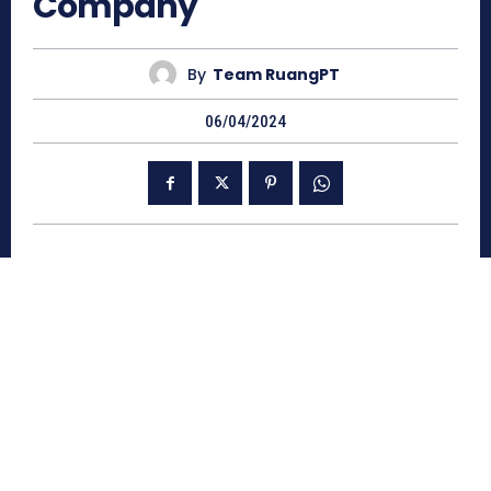
Company
By
Team RuangPT
06/04/2024