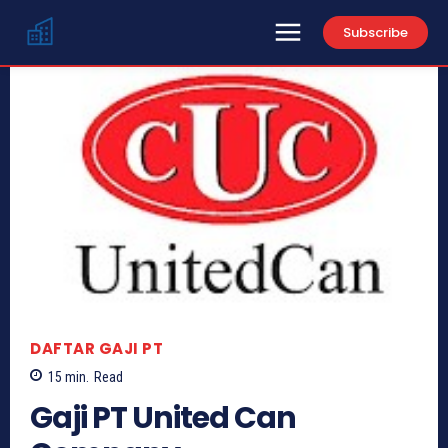
Subscribe
DAFTAR GAJI PT
15
min.
Read
Gaji PT United Can