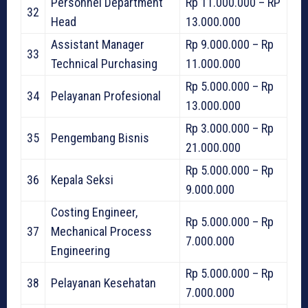
Personnel Department
Rp 11.000.000 – RP
32
Head
13.000.000
Assistant Manager
Rp 9.000.000 – Rp
33
Technical Purchasing
11.000.000
Rp 5.000.000 – Rp
34
Pelayanan Profesional
13.000.000
Rp 3.000.000 – Rp
35
Pengembang Bisnis
21.000.000
Rp 5.000.000 – Rp
36
Kepala Seksi
9.000.000
Costing Engineer,
Rp 5.000.000 – Rp
37
Mechanical Process
7.000.000
Engineering
Rp 5.000.000 – Rp
38
Pelayanan Kesehatan
7.000.000