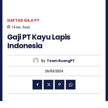
DAFTAR GAJI PT
14
min.
Read
Gaji PT Kayu Lapis
Indonesia
By
Team RuangPT
26/03/2024