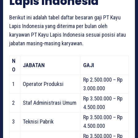
Lapis Indonesia
Berikut ini adalah tabel daftar besaran gaji PT Kayu
Lapis Indonesia yang diterima per bulan oleh
karyawan PT Kayu Lapis Indonesia sesuai posisi atau
jabatan masing-masing karyawan.
N
JABATAN
GAJI
O
Rp 2.500.000 – Rp
1
Operator Produksi
3.000.000
Rp 3.500.000 – Rp
2
Staf Administrasi Umum
4.500.000
Rp 3.500.000 – Rp
3
Teknisi Pabrik
4.500.000
Rp 3.500.000 – Rp