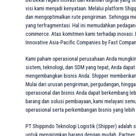
visi kami menjadi kenyataan. Melalui platform Sh
dan mengoptimalkan rute pengiriman. Sehingga me
yang terfragmentasi. Hal ini memudahkan pedagan
commerce. Atas komitmen kami terhadap inovasi. 
Innovative Asia-Pacific Companies by Fast Compan
Kami paham operasional perusahaan Anda mungkin t
sistem, teknologi, dan SDM yang tepat, Anda dapa
mengembangkan bisnis Anda. Shipper memberikan 
Mulai dari urusan pengiriman, pergudangan, hing
operasional dan bisnis Anda dapat berkembang lebi
barang dan solusi pembiayaan, kami melayani se
operasional serta perkembangan bisnis yang lebih
PT Shippindo Teknologi Logistik (Shipper) adalah 
untuk mengirimkan barang dengan mudah. Partner Lo