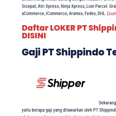
Sicepat, Atri Xpress, Ninja Xpress, Lion Parcel. G
aCommerce, iCommerce, Aramex, Fedex, DHL. (
sum
Daftar LOKER PT Shippi
DISINI
Gaji PT Shippindo T
Sekarang,
yaitu berapa gaji yang ditawarkan oleh PT Shippind