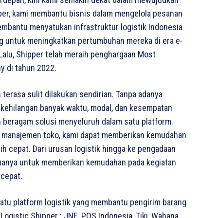
ipper, kami membantu bisnis dalam mengelola pesanan
mbantu menyatukan infrastruktur logistik Indonesia
g untuk meningkatkan pertumbuhan mereka di era e-
Lalu, Shipper telah meraih penghargaan Most
y di tahun 2022.
erasa sulit dilakukan sendirian. Tanpa adanya
t kehilangan banyak waktu, modal, dan kesempatan
beragam solusi menyeluruh dalam satu platform.
ga manajemen toko, kami dapat memberikan kemudahan
h cepat. Dari urusan logistik hingga ke pengadaan
muanya untuk memberikan kemudahan pada kegiatan
 cepat.
satu platform logistik yang membantu pengirim barang
gistic Shipper : JNE, POS Indonesia, Tiki, Wahana,