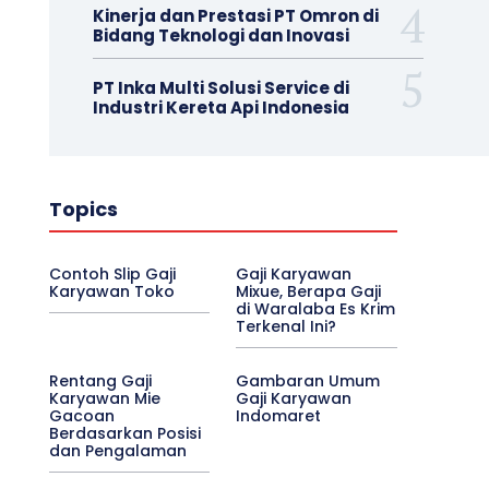
Kinerja dan Prestasi PT Omron di
Bidang Teknologi dan Inovasi
PT Inka Multi Solusi Service di
Industri Kereta Api Indonesia
Topics
Contoh Slip Gaji
Gaji Karyawan
Karyawan Toko
Mixue, Berapa Gaji
di Waralaba Es Krim
Terkenal Ini?
Rentang Gaji
Gambaran Umum
Karyawan Mie
Gaji Karyawan
Gacoan
Indomaret
Berdasarkan Posisi
dan Pengalaman