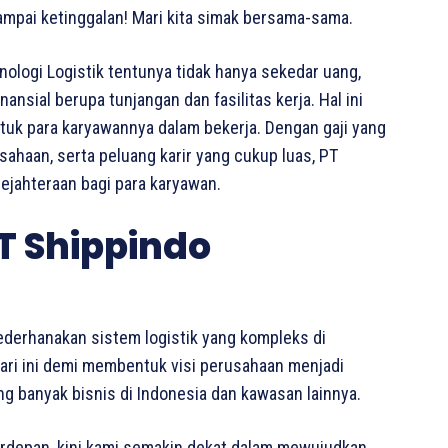
ampai ketinggalan! Mari kita simak bersama-sama.
ologi Logistik tentunya tidak hanya sekedar uang,
sial berupa tunjangan dan fasilitas kerja. Hal ini
ntuk para karyawannya dalam bekerja. Dengan gaji yang
usahaan, serta peluang karir yang cukup luas, PT
ejahteraan bagi para karyawan.
T Shippindo
ederhanakan sistem logistik yang kompleks di
hari ini demi membentuk visi perusahaan menjadi
 banyak bisnis di Indonesia dan kawasan lainnya.
terdepan, kini kami semakin dekat dalam mewujudkan