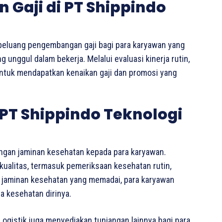
Gaji di PT Shippindo
 peluang pengembangan gaji bagi para karyawan yang
unggul dalam bekerja. Melalui evaluasi kinerja rutin,
untuk mendapatkan kenaikan gaji dan promosi yang
PT Shippindo Teknologi
angan jaminan kesehatan kepada para karyawan.
rkualitas, termasuk pemeriksaan kesehatan rutin,
 jaminan kesehatan yang memadai, para karyawan
a kesehatan dirinya.
Logistik juga menyediakan tunjangan lainnya bagi para