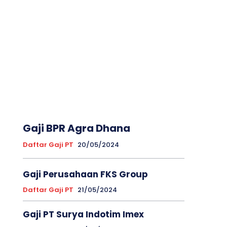
Gaji BPR Agra Dhana
Daftar Gaji PT
20/05/2024
Gaji Perusahaan FKS Group
Daftar Gaji PT
21/05/2024
Gaji PT Surya Indotim Imex