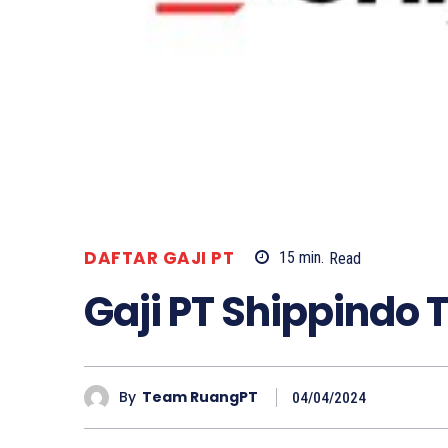
DAFTAR GAJI PT
15
min.
Read
Gaji PT Shippindo T
By
Team RuangPT
04/04/2024