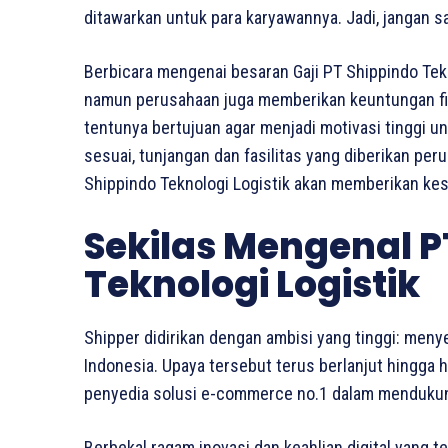
ditawarkan untuk para karyawannya. Jadi, jangan s
Berbicara mengenai besaran Gaji PT Shippindo Tekn
namun perusahaan juga memberikan keuntungan finan
tentunya bertujuan agar menjadi motivasi tinggi u
sesuai, tunjangan dan fasilitas yang diberikan per
Shippindo Teknologi Logistik akan memberikan kes
Sekilas Mengenal P
Teknologi Logistik
Shipper didirikan dengan ambisi yang tinggi: meny
Indonesia. Upaya tersebut terus berlanjut hingga 
penyedia solusi e-commerce no.1 dalam mendukung
Berbekal ragam inovasi dan keahlian digital yang 