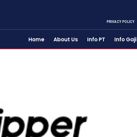
PRIVACY POLICY
Home
About Us
Info PT
Info Gaji