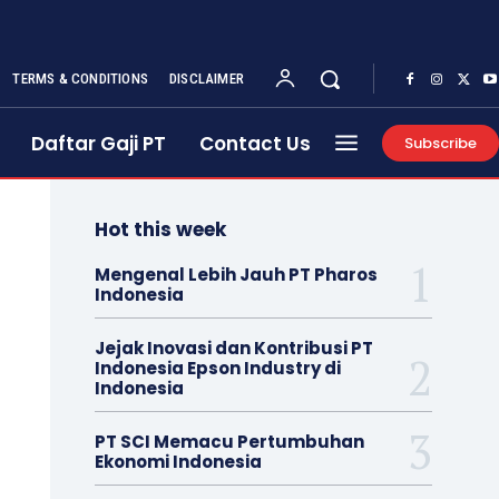
TERMS & CONDITIONS
DISCLAIMER
Daftar Gaji PT
Contact Us
Subscribe
Hot this week
Mengenal Lebih Jauh PT Pharos
Indonesia
Jejak Inovasi dan Kontribusi PT
Indonesia Epson Industry di
Indonesia
PT SCI Memacu Pertumbuhan
Ekonomi Indonesia