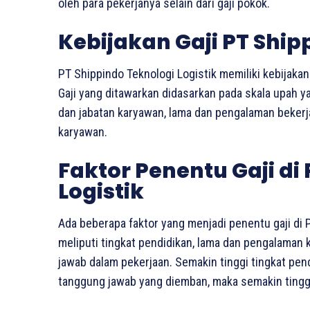
oleh para pekerjanya selain dari gaji pokok.
Kebijakan Gaji PT Ship
PT Shippindo Teknologi Logistik memiliki kebijakan 
Gaji yang ditawarkan didasarkan pada skala upah y
dan jabatan karyawan, lama dan pengalaman bekerja,
karyawan.
Faktor Penentu Gaji di
Logistik
Ada beberapa faktor yang menjadi penentu gaji di P
meliputi tingkat pendidikan, lama dan pengalaman 
jawab dalam pekerjaan. Semakin tinggi tingkat pe
tanggung jawab yang diemban, maka semakin tinggi 